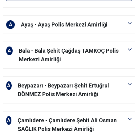
Ayaş - Ayaş Polis Merkezi Amirliği
A
Bala - Bala Şehit Çağdaş TAMKOÇ Polis
A
Merkezi Amirliği
Beypazarı - Beypazarı Şehit Ertuğrul
A
DÖNMEZ Polis Merkezi Amirliği
Çamlıdere - Çamlıdere Şehit Ali Osman
A
SAĞLIK Polis Merkezi Amirliği