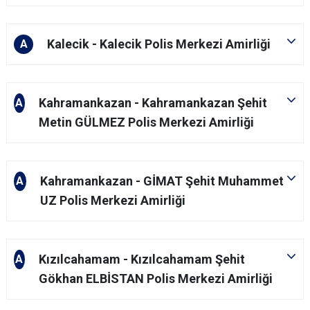
Kalecik - Kalecik Polis Merkezi Amirliği
A
Kahramankazan - Kahramankazan Şehit
A
Metin GÜLMEZ Polis Merkezi Amirliği
Kahramankazan - GİMAT Şehit Muhammet
A
UZ Polis Merkezi Amirliği
Kızılcahamam - Kızılcahamam Şehit
A
Gökhan ELBİSTAN Polis Merkezi Amirliği