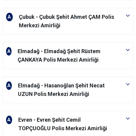
Çubuk - Çubuk Şehit Ahmet ÇAM Polis
A
Merkezi Amirliği
Elmadağ - Elmadağ Şehit Rüstem
A
ÇANKAYA Polis Merkezi Amirliği
Elmadağ - Hasanoğlan Şehit Necat
A
UZUN Polis Merkezi Amirliği
Evren - Evren Şehit Cemil
A
TOPÇUOĞLU Polis Merkezi Amirliği