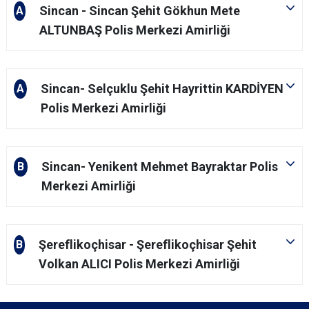
Sincan - Sincan Şehit Gökhun Mete
A
ALTUNBAŞ Polis Merkezi Amirliği
Sincan- Selçuklu Şehit Hayrittin KARDİYEN
A
Polis Merkezi Amirliği
Sincan- Yenikent Mehmet Bayraktar Polis
B
Merkezi Amirliği
Şereflikoçhisar - Şereflikoçhisar Şehit
B
Volkan ALICI Polis Merkezi Amirliği