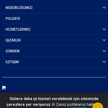
MÜDÜRLÜĞÜMÜZ
POLİSEVİ
HİZMETLERİMİZ
İŞLEMLER
GÜNDEM
İLETİŞİM
© 2026 Ankara Emniyet Müdürlüğü
Sizlere daha iyi hizmet verebilmek için sitemizde
çerezlere yer veriyoruz
🍪 Çerez politikamız hakkında